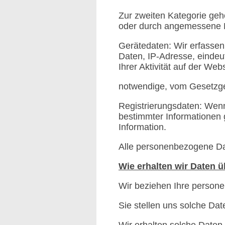
Zur zweiten Kategorie geh
oder durch angemessene M
Gerätedaten: Wir erfasse
Daten, IP-Adresse, einde
Ihrer Aktivität auf der Web
notwendige, vom Gesetzg
Registrierungsdaten: Wenn
bestimmter Informationen 
Information.
Alle personenbezogene Dat
Wie erhalten wir Daten ü
Wir beziehen Ihre person
Sie stellen uns solche Date
Wir erhalten solche Daten