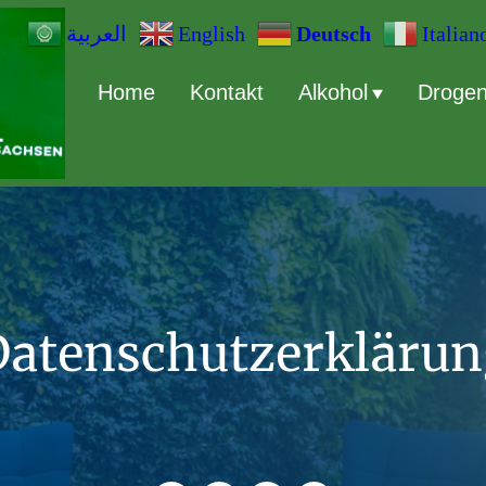
English
Deutsch
Italian
العربية
Home
Kontakt
Alkohol
Droge
Datenschutzerklärun