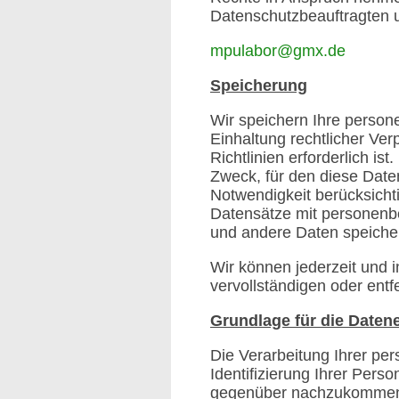
Datenschutzbeauftragten u
mpulabor@gmx.de
Speicherung
Wir speichern Ihre persone
Einhaltung rechtlicher Ver
Richtlinien erforderlich i
Zweck, für den diese Date
Notwendigkeit berücksichti
Datensätze mit personenb
und andere Daten speiche
Wir können jederzeit und i
vervollständigen oder entf
Grundlage für die Date
Die Verarbeitung Ihrer per
Identifizierung Ihrer Perso
gegenüber nachzukommen un