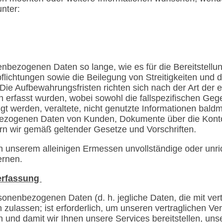
nter:
nbezogenen Daten so lange, wie es für die Bereitstellun
pflichtungen sowie die Beilegung von Streitigkeiten und
st. Die Aufbewahrungsfristen richten sich nach der Art de
n erfasst wurden, wobei sowohl die fallspezifischen Geg
gt werden, veraltete, nicht genutzte Informationen baldm
ezogenen Daten von Kunden, Dokumente über die Kontoe
rn wir gemäß geltender Gesetze und Vorschriften.
n unserem alleinigen Ermessen unvollständige oder unric
ernen.
nerfassung
sonenbezogenen Daten (d. h. jegliche Daten, die mit vert
n zulassen; ist erforderlich, um unseren vertraglichen Ve
d damit wir Ihnen unsere Services bereitstellen, unser