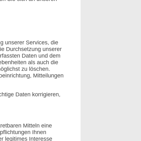
g unserer Services, die
 die Durchsetzung unserer
r erfassten Daten und dem
ebenheiten als auch die
öglichst zu löschen.
inrichtung, Mitteilungen
htige Daten korrigieren,
retbaren Mitteln eine
rpflichtungen Ihnen
 legitimes Interesse