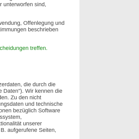
r unterworfen sind,
rwendung, Offenlegung und
stimmungen beschrieben
cheidungen treffen.
zerdaten, die durch die
e Daten”). Wir kennen die
den. Zu den nicht
ungsdaten und technische
ionen bezüglich Software
bssystem,
ionalität unserer
 B. aufgerufene Seiten,