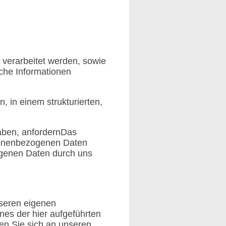
verarbeitet werden, sowie
che Informationen
, in einem strukturierten,
aben, anfordernDas
sonenbezogenen Daten
ogenen Daten durch uns
nseren eigenen
nes der hier aufgeführten
n Sie sich an unseren