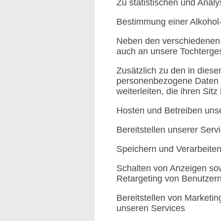
Zu statistischen und Anal
Bestimmung einer Alkohol
Neben den verschiedenen
auch an unsere Tochterge
Zusätzlich zu den in die
personenbezogene Daten a
weiterleiten, die ihren Si
Hosten und Betreiben uns
Bereitstellen unserer Serv
Speichern und Verarbeite
Schalten von Anzeigen sow
Retargeting von Benutzer
Bereitstellen von Market
unseren Services