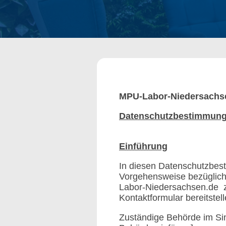
MPU-Labor-Niedersachse
Datenschutzbestimmun
Einführung
In diesen Datenschutzbes
Vorgehensweise bezüglich
Labor-Niedersachsen.de z
Kontaktformular bereitstell
Zuständige Behörde im Si