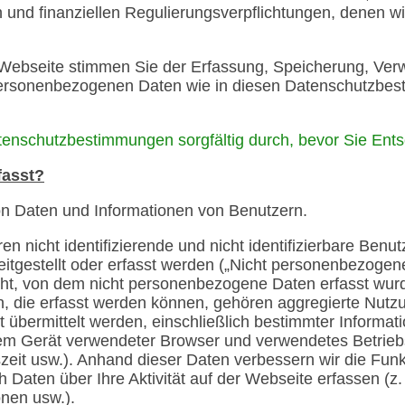
 und finanziellen Regulierungsverpflichtungen, denen wi
 Webseite stimmen Sie der Erfassung, Speicherung, Ve
personenbezogenen Daten wie in diesen Datenschutzbe
atenschutzbestimmungen sorgfältig durch, bevor Sie Ents
fasst?
on Daten und Informationen von Benutzern.
n nicht identifizierende und nicht identifizierbare Benut
itgestellt oder erfasst werden („Nicht personenbezogen
icht, von dem nicht personenbezogene Daten erfasst wur
 die erfasst werden können, gehören aggregierte Nutz
 übermittelt werden, einschließlich bestimmter Informat
dem Gerät verwendeter Browser und verwendetes Betrie
szeit usw.). Anhand dieser Daten verbessern wir die Funkt
Daten über Ihre Aktivität auf der Webseite erfassen (z.
onen usw.).