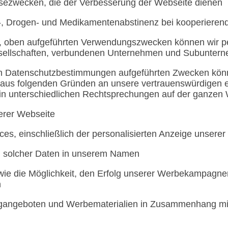
ysezwecken, die der Verbesserung der Webseite dienen
-, Drogen- und Medikamentenabstinenz bei kooperieren
, oben aufgeführten Verwendungszwecken können wir 
sellschaften, verbundenen Unternehmen und Subuntern
sen Datenschutzbestimmungen aufgeführten Zwecken kön
us folgenden Gründen an unsere vertrauenswürdigen e
tz in unterschiedlichen Rechtsprechungen auf der ganzen
erer Webseite
ices, einschließlich der personalisierten Anzeige unsere
n solcher Daten in unserem Namen
ie die Möglichkeit, den Erfolg unserer Werbekampagnen
n
ingangeboten und Werbematerialien in Zusammenhang mi