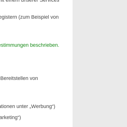
egistern (zum Beispiel von
zbestimmungen beschrieben.
Bereitstellen von
ationen unter „Werbung“)
arketing“)