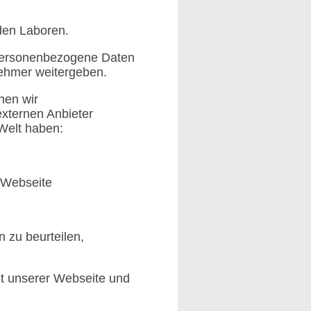
den Laboren.
personenbezogene Daten
ehmer weitergeben.
nen wir
xternen Anbieter
 Welt haben:
r Webseite
 zu beurteilen,
t unserer Webseite und