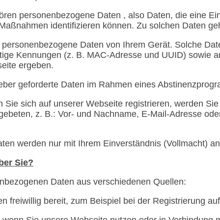
ören personenbezogene Daten , also Daten, die eine Einz
aßnahmen identifizieren können. Zu solchen Daten ge
n personenbezogene Daten von Ihrem Gerät. Solche Dat
utige Kennungen (z. B. MAC-Adresse und UUID) sowie an
seite ergeben.
eber geforderte Daten im Rahmen eines Abstinenzprog
 Sie sich auf unserer Webseite registrieren, werden Si
gebeten, z. B.: Vor- und Nachname, E-Mail-Adresse oder
en werden nur mit Ihrem Einverständnis (Vollmacht) an
ber Sie?
enbezogenen Daten aus verschiedenen Quellen:
n freiwillig bereit, zum Beispiel bei der Registrierung a
, wenn Sie unsere Webseite nutzen oder in Verbindung 