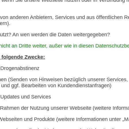
 von anderen Anbietern, Services und aus öffentlichen R
ern).
utzt? An wen werden die Daten weitergegeben?
icht an Dritte weiter, außer wie in diesen Datenschut
 folgende Zwecke:
d Drogenabstinenz
en (Senden von Hinweisen bezüglich unserer Services, 
 und ggf. Bearbeiten von Kundendienstanfragen)
 Updates und Services
 Rahmen der Nutzung unserer Webseite (weitere Inform
ebseiten und Produkte (weitere Informationen unter „M