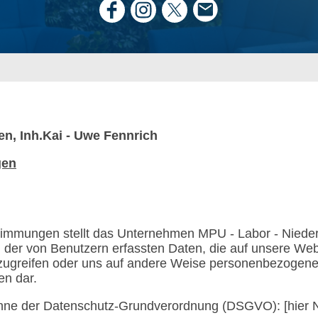
n, Inh.Kai - Uwe Fennrich
gen
timmungen stellt das Unternehmen MPU - Labor - Niede
 der von Benutzern erfassten Daten, die auf unsere W
ugreifen oder uns auf andere Weise personenbezogene
en dar.
nne der Datenschutz-Grundverordnung (DSGVO): [hier 