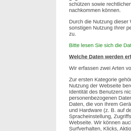
schützen sowie rechtlichen
nachkommen können.
Durch die Nutzung dieser
sonstigen Nutzung Ihrer 
zu.
Bitte lesen Sie sich die D
Welche Daten werden er
Wir erfassen zwei Arten v
Zur ersten Kategorie gehöre
Nutzung der Webseite bere
Identität des Benutzers n
personenbezogenen Daten,
Daten, die von Ihrem Gerät
und Hardware (z. B. auf 
Spracheinstellung, Zugriff
Webseite. Wir können auch 
Surfverhalten, Klicks, Akti