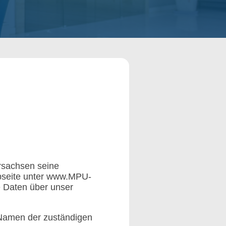
rsachsen seine
ebseite unter www.MPU-
 Daten über unser
Namen der zuständigen