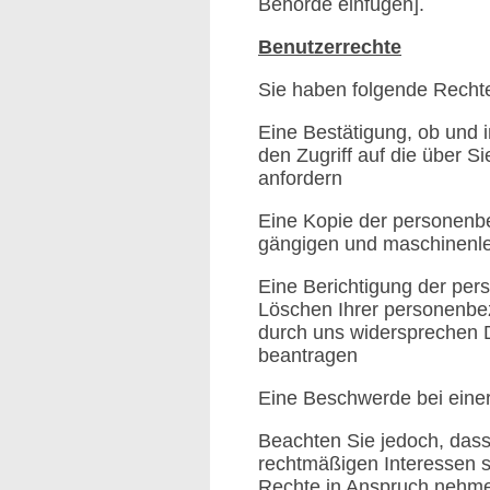
Behörde einfügen].
Benutzerrechte
Sie haben folgende Recht
Eine Bestätigung, ob und 
den Zugriff auf die über 
anfordern
Eine Kopie der personenbez
gängigen und maschinenl
Eine Berichtigung der per
Löschen Ihrer personenbe
durch uns widersprechen 
beantragen
Eine Beschwerde bei einer
Beachten Sie jedoch, dass
rechtmäßigen Interessen s
Rechte in Anspruch nehme