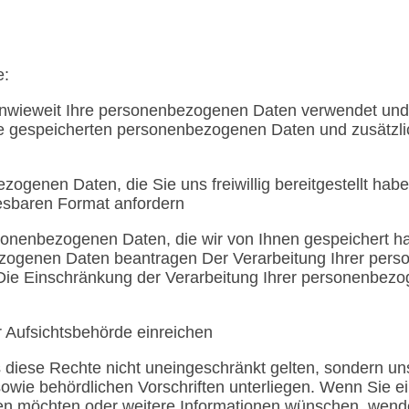
e:
inwieweit Ihre personenbezogenen Daten verwendet und 
Sie gespeicherten personenbezogenen Daten und zusätzli
ogenen Daten, die Sie uns freiwillig bereitgestellt haben
esbaren Format anfordern
sonenbezogenen Daten, die wir von Ihnen gespeichert h
zogenen Daten beantragen Der Verarbeitung Ihrer per
Die Einschränkung der Verarbeitung Ihrer personenbez
 Aufsichtsbehörde einreichen
 diese Rechte nicht uneingeschränkt gelten, sondern u
owie behördlichen Vorschriften unterliegen. Wenn Sie ei
n möchten oder weitere Informationen wünschen, wende